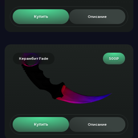
Купить
Описание
Керамбит Fade
500₽
Купить
Описание