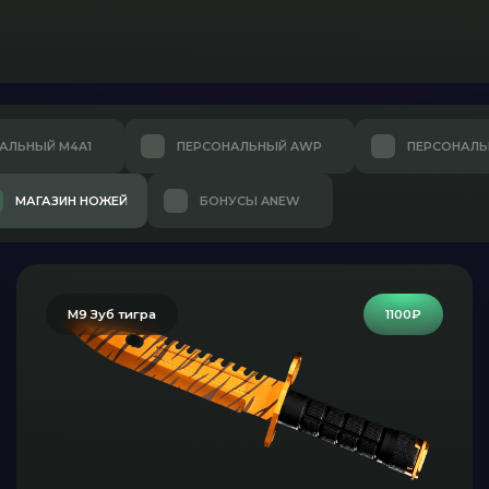
АЛЬНЫЙ M4A1
ПЕРСОНАЛЬНЫЙ AWP
ПЕРСОНАЛЬ
МАГАЗИН НОЖЕЙ
БОНУСЫ ANEW
M9 Зуб тигра
1100₽