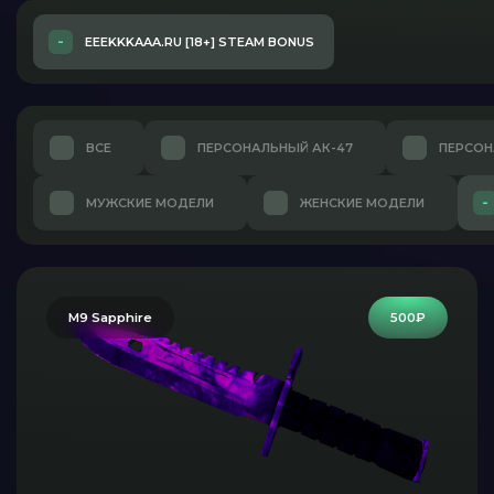
EEEKKKAAA.RU [18+] STEAM BONUS
ВСЕ
ПЕРСОНАЛЬНЫЙ АК-47
ПЕРСОН
МУЖСКИЕ МОДЕЛИ
ЖЕНСКИЕ МОДЕЛИ
M9 Sapphire
500₽