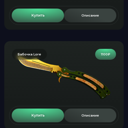
Купить
Описание
Бабочка Lore
1100₽
Купить
Описание