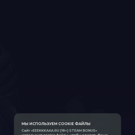
МЫ ИСПОЛЬЗУЕМ COOKIE ФАЙЛЫ
Сайт «EEEKKKAAA.RU [18+] STEAM BONUS»