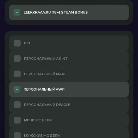
EEEKKKAAA.RU [18+] STEAM BONUS
ВСЕ
ПЕРСОНАЛЬНЫЙ АК-47
ПЕРСОНАЛЬНЫЙ M4A1
ПЕРСОНАЛЬНЫЙ AWP
ПЕРСОНАЛЬНЫЙ DEAGLE
МИНИ МОДЕЛИ
МУЖСКИЕ МОДЕЛИ